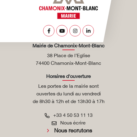
Lien vers le compte Facebook
Lien vers la chaîne Youtube
Lien vers le compte Insta
Lien vers le compte L
Mairie de Chamonix-Mont-Blanc
38 Place de l’Eglise
74400 Chamonix-Mont-Blanc
Horaires d'ouverture
Les portes de la mairie sont
ouvertes du lundi au vendredi
de 8h30 à 12h et de 13h30 à 17h
+33 4 50 53 11 13
Nous écrire
Nous recrutons