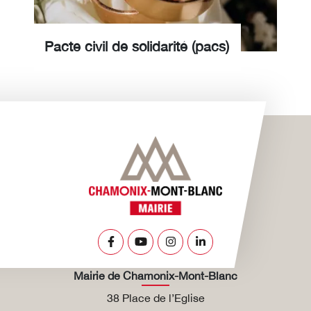
Pacte civil de solidarité (pacs)
Lien vers le compte Facebook
Lien vers la chaîne Youtube
Lien vers le compte Insta
Lien vers le compte L
Mairie de Chamonix-Mont-Blanc
38 Place de l’Eglise