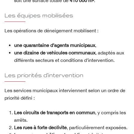
soit une surface totale de
410 000 m²
.
Les équipes mobilisées
Les opérations de déneigement mobilisent :
une quarantaine d’agents municipaux
,
une dizaine de véhicules communaux
, adaptés aux
différents secteurs et conditions d’intervention.
Les priorités d’intervention
Les services municipaux interviennent selon un ordre de
priorité défini :
Les circuits de transports en commun
, y compris les
arrêts.
Les rues à forte déclivité
, particulièrement exposées.