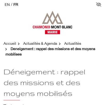
Aller
EN
/
FR
Par
au
contenu
Accueil
Actualités & Agenda
Actualités
Déneigement : rappel des missions et des moyens
mobilisés
Déneigement : rappel
des missions et des
moyens mobilisés