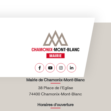
Lien vers le compte Facebook
Lien vers la chaîne Youtube
Lien vers le compte Insta
Lien vers le compte L
Mairie de Chamonix-Mont-Blanc
38 Place de l’Eglise
74400 Chamonix-Mont-Blanc
Horaires d'ouverture