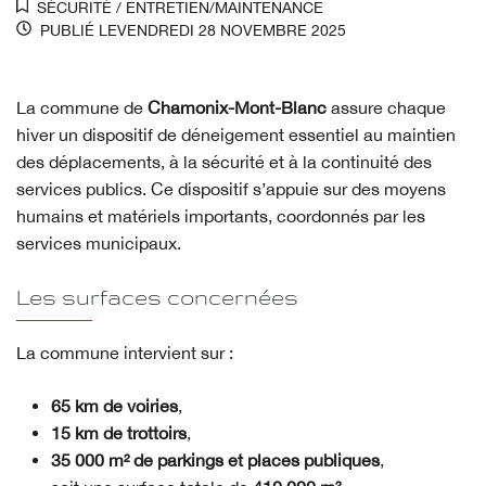
SÉCURITÉ
/
ENTRETIEN/MAINTENANCE
PUBLIÉ LE
VENDREDI 28 NOVEMBRE 2025
La commune de
Chamonix-Mont-Blanc
assure chaque
hiver un dispositif de déneigement essentiel au maintien
des déplacements, à la sécurité et à la continuité des
services publics. Ce dispositif s’appuie sur des moyens
humains et matériels importants, coordonnés par les
services municipaux.
Les surfaces concernées
La commune intervient sur :
65 km de voiries
,
15 km de trottoirs
,
35 000 m² de parkings et places publiques
,