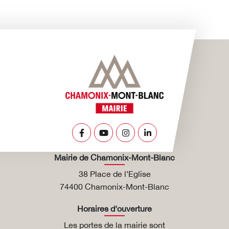
Lien vers le compte Facebook
Lien vers la chaîne Youtube
Lien vers le compte Insta
Lien vers le compte L
Mairie de Chamonix-Mont-Blanc
38 Place de l’Eglise
74400 Chamonix-Mont-Blanc
Horaires d'ouverture
Les portes de la mairie sont