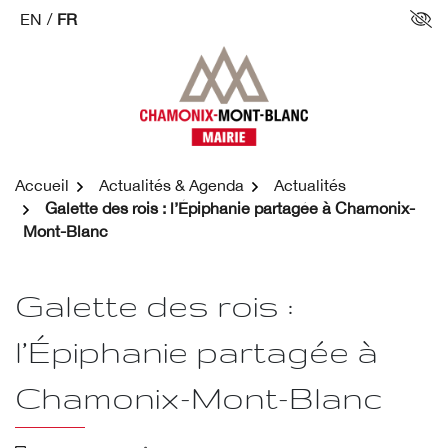
Aller
EN
/
FR
Par
au
contenu
Accueil
Actualités & Agenda
Actualités
Galette des rois : l’Épiphanie partagée à Chamonix-
Mont-Blanc
Galette des rois :
l’Épiphanie partagée à
Chamonix-Mont-Blanc