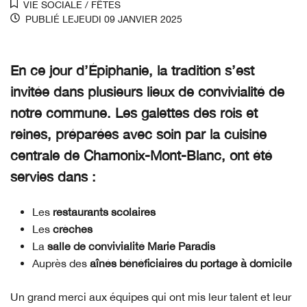
VIE SOCIALE
/
FÊTES
PUBLIÉ LE
JEUDI 09 JANVIER 2025
En ce jour d’Épiphanie, la tradition s’est
invitée dans plusieurs lieux de convivialité de
notre commune. Les
galettes des rois et
reines
, préparées avec soin par la
cuisine
centrale de Chamonix-Mont-Blanc
, ont été
servies dans :
Les
restaurants scolaires
Les
crèches
La
salle de convivialité Marie Paradis
Auprès des
aînés bénéficiaires du portage à domicile
Un grand merci aux équipes qui ont mis leur talent et leur