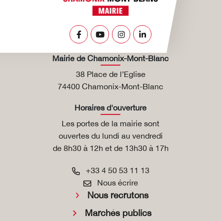
Lien vers le compte Facebook
Lien vers la chaîne Youtube
Lien vers le compte Insta
Lien vers le compte L
Mairie de Chamonix-Mont-Blanc
38 Place de l’Eglise
74400 Chamonix-Mont-Blanc
Horaires d'ouverture
Les portes de la mairie sont
ouvertes du lundi au vendredi
de 8h30 à 12h et de 13h30 à 17h
+33 4 50 53 11 13
Nous écrire
Nous recrutons
Marchés publics