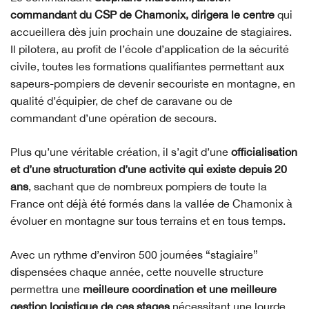
commandant du CSP de Chamonix, dirigera le centre
qui
accueillera dès juin prochain une douzaine de stagiaires.
Il pilotera, au profit de l’école d’application de la sécurité
civile, toutes les formations qualifiantes permettant aux
sapeurs-pompiers de devenir secouriste en montagne, en
qualité d’équipier, de chef de caravane ou de
commandant d’une opération de secours.
Plus qu’une véritable création, il s’agit d’une
officialisation
et d’une structuration d’une activité qui existe depuis 20
ans
, sachant que de nombreux pompiers de toute la
France ont déjà été formés dans la vallée de Chamonix à
évoluer en montagne sur tous terrains et en tous temps.
Avec un rythme d’environ 500 journées “stagiaire”
dispensées chaque année, cette nouvelle structure
permettra une
meilleure coordination et une meilleure
gestion logistique de ces stages
nécessitant une lourde