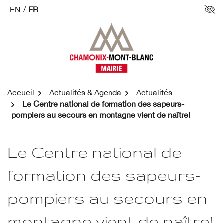
Aller
EN
/
FR
Par
au
contenu
Accueil
Actualités & Agenda
Actualités
Le Centre national de formation des sapeurs-
pompiers au secours en montagne vient de naître!
Le Centre national de
formation des sapeurs-
pompiers au secours en
montagne vient de naître!