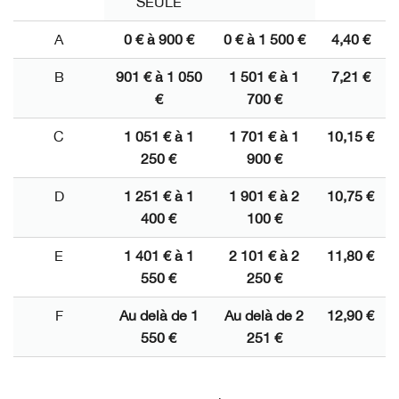
SEULE
A
0 € à 900 €
0 € à 1 500 €
4,40 €
B
901 € à 1 050
1 501 € à 1
7,21 €
€
700 €
C
1 051 € à 1
1 701 € à 1
10,15 €
250 €
900 €
D
1 251 € à 1
1 901 € à 2
10,75 €
400 €
100 €
E
1 401 € à 1
2 101 € à 2
11,80 €
550 €
250 €
F
Au delà de 1
Au delà de 2
12,90 €
550 €
251 €