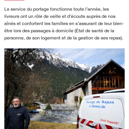
Le service du portage fonctionne toute l’année, les
livreurs ont un rôle de veille et d’écoute auprès de nos
aînés et confortent les familles en s’assurant de leur bien-
être lors des passages à domicile (État de santé de la
personne, de son logement et de la gestion de ses repas).