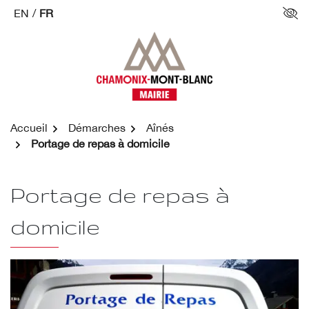
Aller
EN
/
FR
Par
au
contenu
Accueil
Démarches
Aînés
Portage de repas à domicile
Portage de repas à
domicile