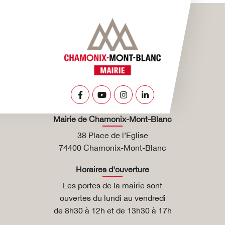
Lien vers le compte Facebook
Lien vers la chaîne Youtube
Lien vers le compte Insta
Lien vers le compte L
Mairie de Chamonix-Mont-Blanc
38 Place de l’Eglise
74400 Chamonix-Mont-Blanc
Horaires d'ouverture
Les portes de la mairie sont
ouvertes du lundi au vendredi
de 8h30 à 12h et de 13h30 à 17h