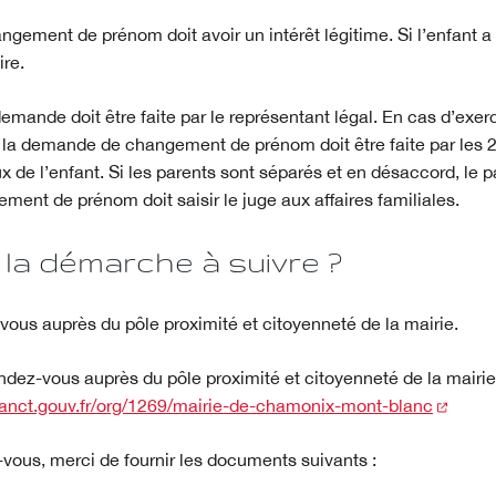
ement de prénom doit avoir un intérêt légitime. Si l’enfant a 
re.
demande doit être faite par le représentant légal. En cas d’exer
e, la demande de changement de prénom doit être faite par les 2
x de l’enfant. Si les parents sont séparés et en désaccord, le p
ent de prénom doit saisir le juge aux affaires familiales.
 la démarche à suivre ?
ous auprès du pôle proximité et citoyenneté de la mairie.
ndez-vous auprès du pôle proximité et citoyenneté de la mairie
(nouve
v.anct.gouv.fr/org/1269/mairie-de-chamonix-mont-blanc
vous, merci de fournir les documents suivants :