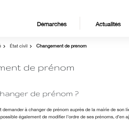
Démarches
Actualités
é
État civil
Changement de prénom
ent de prénom
changer de prénom ?
t demander à changer de prénom auprès de la mairie de son li
t possible également de modifier l’ordre de ses prénoms, d’en a