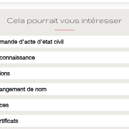
Cela pourrait vous intéresser
mande d’acte d’état civil
connaissance
ions
angement de nom
cès
tificats