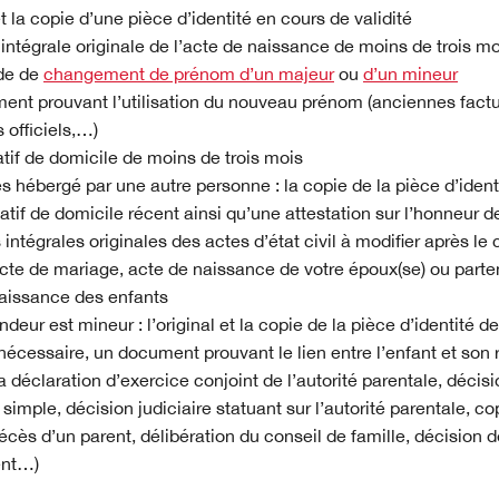
et la copie d’une pièce d’identité en cours de validité
intégrale originale de l’acte de naissance de moins de trois mo
de de
changement de prénom d’un majeur
ou
d’un mineur
ent prouvant l’utilisation du nouveau prénom (anciennes fact
officiels,…)
atif de domicile de moins de trois mois
es hébergé par une autre personne : la copie de la pièce d’ident
catif de domicile récent ainsi qu’une attestation sur l’honneur 
 intégrales originales des actes d’état civil à modifier après 
cte de mariage, acte de naissance de votre époux(se) ou parte
aissance des enfants
deur est mineur : l’original et la copie de la pièce d’identité 
 nécessaire, un document prouvant le lien entre l’enfant et son 
a déclaration d’exercice conjoint de l’autorité parentale, décisi
simple, décision judiciaire statuant sur l’autorité parentale, co
décès d’un parent, délibération du conseil de famille, décision 
ent…)