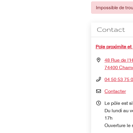
Impossible de trou
Contact
Pôle proximité et
48 Rue de l'Hô
74400 Chamo
04 50 53 75 
Contacter
Le pôle est si
Du lundi au v
17h
Ouverture le