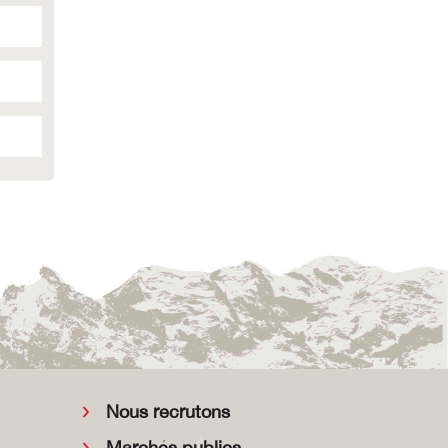
Nous recrutons
Marchés publics