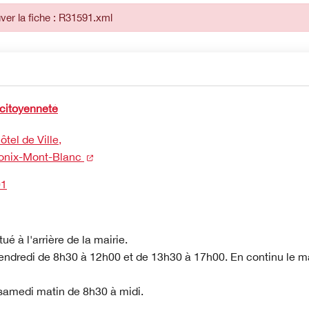
ver la fiche : R31591.xml
 citoyenneté
tel de Ville,
(nouvelle fenêtre)
nix-Mont-Blanc
01
tué à l'arrière de la mairie.
endredi de 8h30 à 12h00 et de 13h30 à 17h00. En continu le ma
 samedi matin de 8h30 à midi.