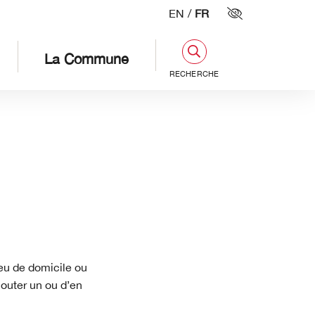
EN
/
FR
Paramètres d'
La Commune
RECHERCHE
eu de domicile ou
jouter un ou d’en