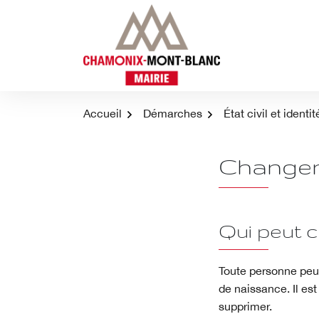
Aller
au
contenu
Accueil
Démarches
État civil et identit
Changem
Qui peut 
Toute personne peu
de naissance. Il es
supprimer.