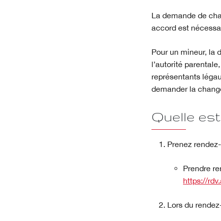
La demande de chang
accord est nécessai
Pour un mineur, la 
l’autorité parental
représentants légau
demander la changem
Quelle est
Prenez rendez-v
Prendre re
https://rd
Lors du rendez-