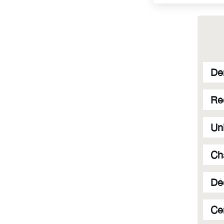
De
Re
Un
Ch
Dé
Cer