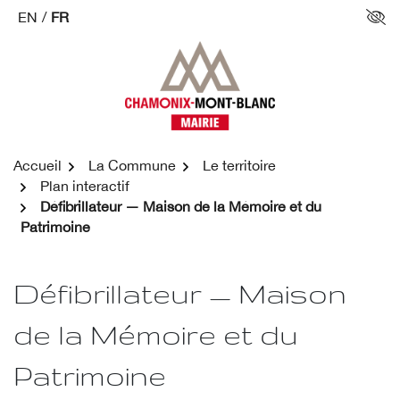
Aller
EN
/
FR
Par
au
contenu
Accueil
La Commune
Le territoire
Plan interactif
Défibrillateur — Maison de la Mémoire et du
Patrimoine
Défibrillateur — Maison
de la Mémoire et du
Patrimoine