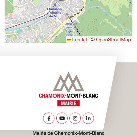
Leaflet
|
©
OpenStreetMap
Lien vers le compte Facebook
Lien vers la chaîne Youtube
Lien vers le compte Insta
Lien vers le compte L
Mairie de Chamonix-Mont-Blanc