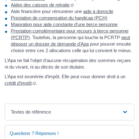
(nouvelle fenêtre)
Aides des caisses de retraite
Aide financière pour rémunérer une
aide à domicile
Prestation de compensation du handicap (PCH)
Majoration pour aide constante d’une tierce personne
Prestation complémentaire pour recours à tierce personne
(PCRTP)
. Toutefois, la personne qui touche la PCRTP
peut
déposer un dossier de demande d’Apa
pour pouvoir ensuite
choisir entre ces 2 allocations celle qui lui convient le mieux.
L’Apa ne fait l’objet d’aucune récupération des sommes reçues
ni du vivant, ni au décès de son titulaire.
L’Apa est exonérée d’impôt. Elle peut vous donner droit à un
(nouvelle fenêtre)
crédit d’impôt
.
Textes de référence
Questions ? Réponses !