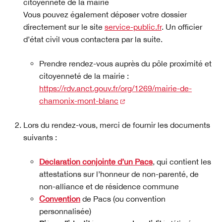
citoyenneté de la mairie
Vous pouvez également déposer votre dossier
directement sur le site
service-public.fr
. Un officier
d’état civil vous contactera par la suite.
Prendre rendez-vous auprès du pôle proximité et
citoyenneté de la mairie :
https://rdv.anct.gouv.fr/org/1269/mairie-de-
(nouvelle fenêtre)
chamonix-mont-blanc
Lors du rendez-vous, merci de fournir les documents
suivants :
Déclaration conjointe d’un Pacs
, qui contient les
attestations sur l’honneur de non-parenté, de
non-alliance et de résidence commune
Convention
de Pacs (ou convention
personnalisée)