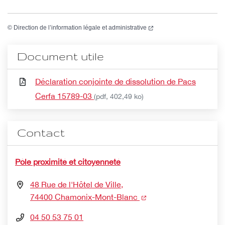
(nouvelle fenêtre)
©
Direction de l’information légale et administrative
Document utile
Déclaration conjointe de dissolution de Pacs
Cerfa 15789-03
(pdf, 402,49 ko)
Contact
Pôle proximité et citoyenneté
48 Rue de l'Hôtel de Ville,
(nouvelle fenêtre)
74400 Chamonix-Mont-Blanc
04 50 53 75 01