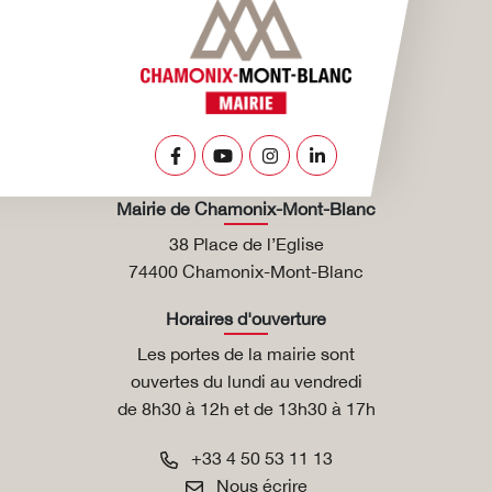
Lien vers le compte Facebook
Lien vers la chaîne Youtube
Lien vers le compte Insta
Lien vers le compte L
Mairie de Chamonix-Mont-Blanc
38 Place de l’Eglise
74400 Chamonix-Mont-Blanc
Horaires d'ouverture
Les portes de la mairie sont
ouvertes du lundi au vendredi
de 8h30 à 12h et de 13h30 à 17h
+33 4 50 53 11 13
Nous écrire