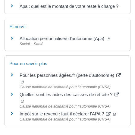
Apa : quel est le montant de votre reste à charge ?
Et aussi
(nouvelle fen
Allocation personnalisée d’autonomie (Apa)
Social – Santé
Pour en savoir plus
Pour les personnes âgées.fr (perte d’autonomie)
(nouvelle fenêtre)
Caisse nationale de solidarité pour l’autonomie (CNSA)
Quelles sont les aides des caisses de retraite ?
(nouvelle fenêtre)
Caisse nationale de solidarité pour l’autonomie (CNSA)
(nouvelle 
Impôt sur le revenu : faut-il déclarer l’APA ?
Caisse nationale de solidarité pour l’autonomie (CNSA)