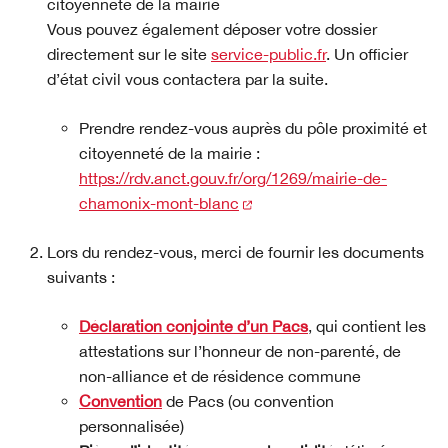
citoyenneté de la mairie
Vous pouvez également déposer votre dossier
directement sur le site
service-public.fr
. Un officier
d’état civil vous contactera par la suite.
Prendre rendez-vous auprès du pôle proximité et
citoyenneté de la mairie :
https://rdv.anct.gouv.fr/org/1269/mairie-de-
(nouvelle fenêtre)
chamonix-mont-blanc
Lors du rendez-vous, merci de fournir les documents
suivants :
Déclaration conjointe d’un Pacs
, qui contient les
attestations sur l’honneur de non-parenté, de
non-alliance et de résidence commune
Convention
de Pacs (ou convention
personnalisée)