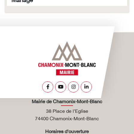
Lien vers le compte Facebook
Lien vers la chaîne Youtube
Lien vers le compte Insta
Lien vers le compte L
Mairie de Chamonix-Mont-Blanc
38 Place de l’Eglise
74400 Chamonix-Mont-Blanc
Horaires d'ouverture