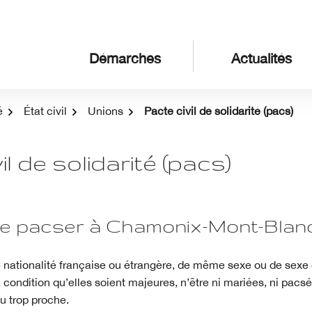
Démarches
Actualités
é
État civil
Unions
Pacte civil de solidarité (pacs)
il de solidarité (pacs)
se pacser à Chamonix-Mont-Blanc
nationalité française ou étrangère, de même sexe ou de sexe 
 condition qu’elles soient majeures, n’être ni mariées, ni pacsé
ou trop proche.