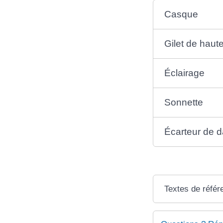
Casque
Gilet de haute 
Éclairage
Sonnette
Écarteur de 
Textes de référ