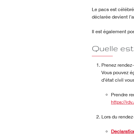
Le pacs est célébré
déclarée devient l
Il est également pos
Quelle est
Prenez rendez-
Vous pouvez ég
d’état civil vou
Prendre re
https://rd
Lors du rendez-
Déclaratio