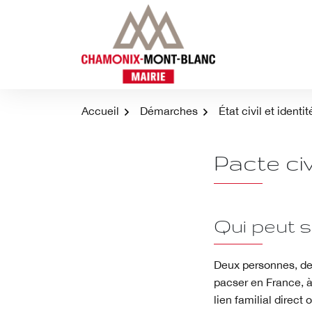
Aller
au
contenu
Accueil
Démarches
État civil et identit
Pacte civ
Qui peut 
Deux personnes, de 
pacser en France, à
lien familial direct 