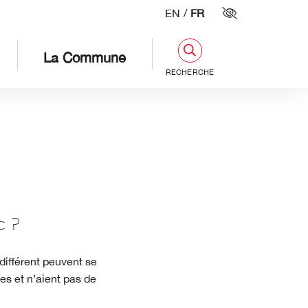
EN
/
FR
Paramètres d'
La Commune
RECHERCHE
 ?
différent peuvent se
es et n’aient pas de