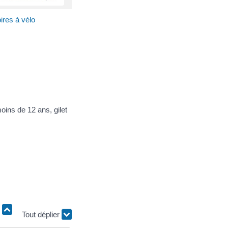
ires à vélo
oins de 12 ans, gilet
Tout déplier
r