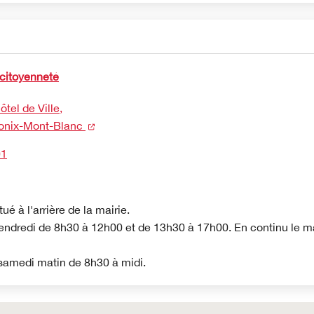
 citoyenneté
tel de Ville,
(nouvelle fenêtre)
nix-Mont-Blanc
01
tué à l'arrière de la mairie.
endredi de 8h30 à 12h00 et de 13h30 à 17h00. En continu le ma
 samedi matin de 8h30 à midi.