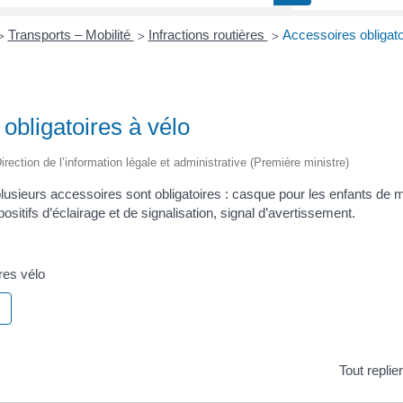
Transports – Mobilité
Infractions routières
Accessoires obligato
>
>
>
obligatoires à vélo
irection de l’information légale et administrative (Première ministre)
plusieurs accessoires sont obligatoires : casque pour les enfants de m
spositifs d’éclairage et de signalisation, signal d’avertissement.
res vélo
Tout replie