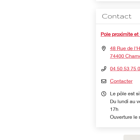
Contact
Pôle proximité et
48 Rue de l'Hô
74400 Chamo
04 50 53 75 
Contacter
Le pôle est si
Du lundi au v
17h
Ouverture le