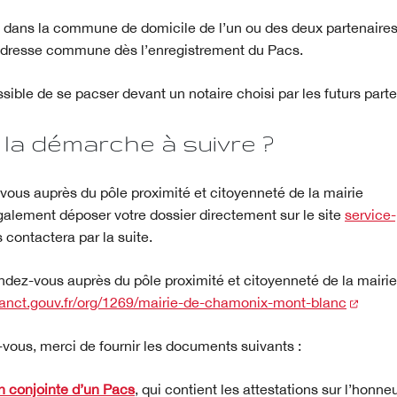
 dans la commune de domicile de l’un ou des deux partenaires
’adresse commune dès l’enregistrement du Pacs.
sible de se pacser devant un notaire choisi par les futurs parte
 la démarche à suivre ?
vous auprès du pôle proximité et citoyenneté de la mairie
alement déposer votre dossier directement sur le site
service-
s contactera par la suite.
ndez-vous auprès du pôle proximité et citoyenneté de la mairie
(nouve
v.anct.gouv.fr/org/1269/mairie-de-chamonix-mont-blanc
vous, merci de fournir les documents suivants :
n conjointe d’un Pacs
, qui contient les attestations sur l’honn