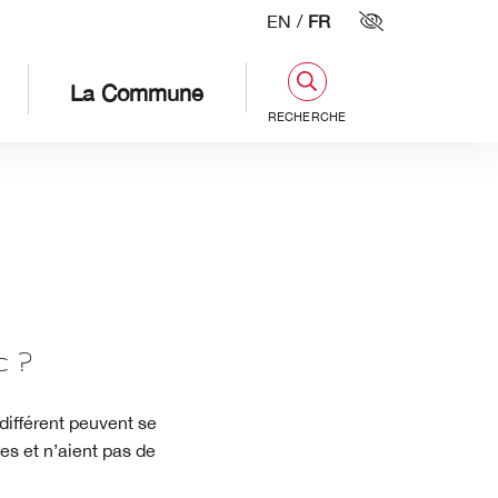
EN
/
FR
Paramètres d'
La Commune
RECHERCHE
 ?
différent peuvent se
es et n’aient pas de