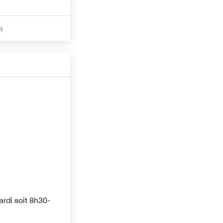
)
rdi soit 8h30-