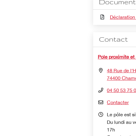
Document 
Déclaration
Contact
Pôle proximité et
48 Rue de l'Hô
74400 Chamo
04 50 53 75 
Contacter
Le pôle est si
Du lundi au v
17h