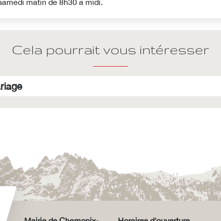
 samedi matin de 8h30 à midi.
Cela pourrait vous intéresser
riage
Mairie de Chamonix-
Horaires d'ouverture