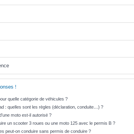
ence
onses !
our quelle catégorie de véhicules ?
d : quelles sont les règles (déclaration, conduite…) ?
’une moto est-il autorisé ?
ire un scooter 3 roues ou une moto 125 avec le permis B ?
es peut-on conduire sans permis de conduire ?