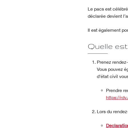
Le pacs est célébré
déclarée devient l
Il est également pos
Quelle est
Prenez rendez-
Vous pouvez ég
d’état civil vou
Prendre re
https://rd
Lors du rendez-
Déclaratio