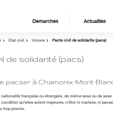
Démarches
Actualités
é
État civil
Unions
Pacte civil de solidarité (pacs)
il de solidarité (pacs)
se pacser à Chamonix-Mont-Blanc
nationalité française ou étrangère, de même sexe ou de sexe 
 condition qu’elles soient majeures, n’être ni mariées, ni pacsé
ou trop proche.