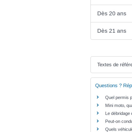
Dès 20 ans
Dès 21 ans
Textes de référ
Questions ? Rép
Quel permis p
Mini moto, qua
Le débridage d
Peut-on condu
Quels véhicul