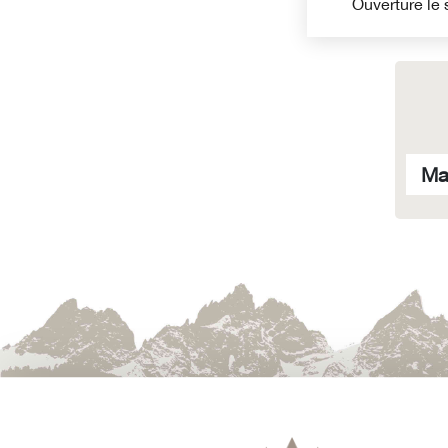
Ouverture le
Ma