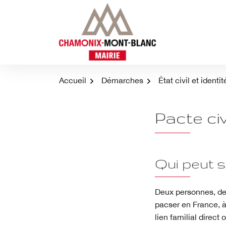
Aller
au
contenu
Accueil
Démarches
État civil et identit
Pacte civ
Qui peut 
Deux personnes, de 
pacser en France, à
lien familial direct 