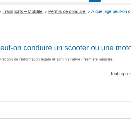
Transports – Mobilité
Permis de conduire
À quel âge peut-on c
>
>
>
peut-on conduire un scooter ou une mot
irection de l’information légale et administrative (Première ministre)
Tout replie