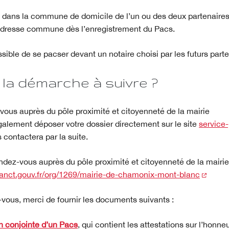
 dans la commune de domicile de l’un ou des deux partenaires
’adresse commune dès l’enregistrement du Pacs.
sible de se pacser devant un notaire choisi par les futurs parte
 la démarche à suivre ?
vous auprès du pôle proximité et citoyenneté de la mairie
alement déposer votre dossier directement sur le site
service-
s contactera par la suite.
ndez-vous auprès du pôle proximité et citoyenneté de la mairie
(nouve
v.anct.gouv.fr/org/1269/mairie-de-chamonix-mont-blanc
vous, merci de fournir les documents suivants :
n conjointe d’un Pacs
, qui contient les attestations sur l’honn