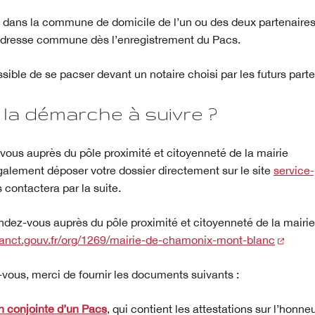
 dans la commune de domicile de l’un ou des deux partenaires
’adresse commune dès l’enregistrement du Pacs.
sible de se pacser devant un notaire choisi par les futurs parte
 la démarche à suivre ?
vous auprès du pôle proximité et citoyenneté de la mairie
alement déposer votre dossier directement sur le site
service-
s contactera par la suite.
ndez-vous auprès du pôle proximité et citoyenneté de la mairie
(nouve
v.anct.gouv.fr/org/1269/mairie-de-chamonix-mont-blanc
vous, merci de fournir les documents suivants :
n conjointe d’un Pacs
, qui contient les attestations sur l’honn