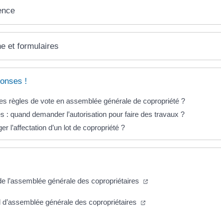
ence
ne et formulaires
onses !
les règles de vote en assemblée générale de copropriété ?
s : quand demander l’autorisation pour faire des travaux ?
r l’affectation d’un lot de copropriété ?
(nouvelle fenêtre)
e l’assemblée générale des copropriétaires
(nouvelle fenêtre)
 d’assemblée générale des copropriétaires