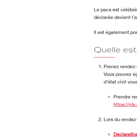
Le pacs est célébré
déclarée devient l
Il est également pos
Quelle est
Prenez rendez-
Vous pouvez ég
d’état civil vou
Prendre re
https://rd
Lors du rendez-
Déclaratio