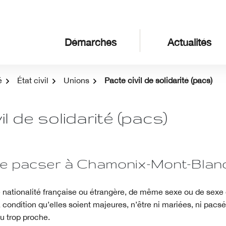
Démarches
Actualités
é
État civil
Unions
Pacte civil de solidarité (pacs)
il de solidarité (pacs)
se pacser à Chamonix-Mont-Blanc
nationalité française ou étrangère, de même sexe ou de sexe 
 condition qu’elles soient majeures, n’être ni mariées, ni pacsé
ou trop proche.