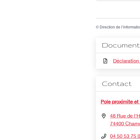
©
Direction de l’informati
Document 
Déclaration
Contact
Pôle proximité et
48 Rue de l'Hô
74400 Chamo
04 50 53 75 