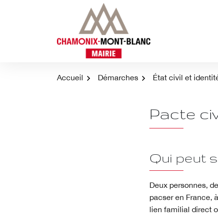
Aller
au
contenu
Accueil
Démarches
État civil et identit
Pacte civ
Qui peut 
Deux personnes, de 
pacser en France, à
lien familial direct 