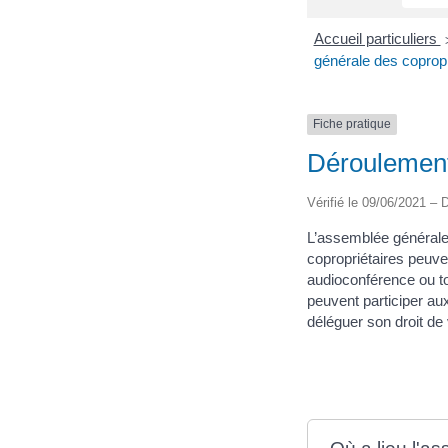
Accueil particuliers
générale des copropr
Fiche pratique
Déroulement
Vérifié le 09/06/2021 – D
L’assemblée générale 
copropriétaires peuve
audioconférence ou to
peuvent participer aux
déléguer son droit de