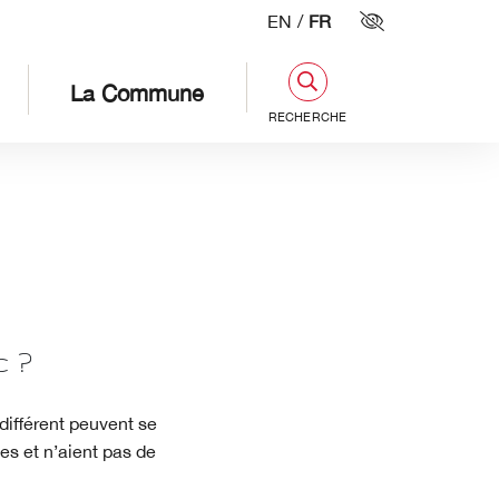
EN
/
FR
Paramètres d'
La Commune
RECHERCHE
 ?
différent peuvent se
es et n’aient pas de