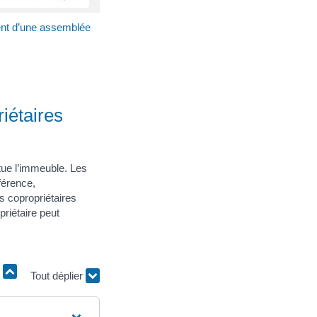
nt d’une assemblée
iétaires
tue l’immeuble. Les
férence,
s copropriétaires
priétaire peut
r
Tout déplier