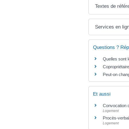
Textes de référ
Services en lig
Questions ? Rép
Quelles sont 
Copropriétaire
Peut-on change
Et aussi
Convocation d
Logement
Procès-verbal
Logement