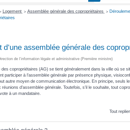
Logement
Assemblée générale des copropriétaires
Dérouleme
>
>
>
iétaires
 d’une assemblée générale des copropr
irection de l’information légale et administrative (Première ministre)
des copropriétaires (AG) se tient généralement dans la ville où se si
nt participer à l’assemblée générale par présence physique, visiocon
ut autre moyen de communication électronique. En principe, seuls le
 réunions d’assemblée générale. Toutefois, s’il le souhaite, tout copro
 vote à un mandataire.
Tout replie